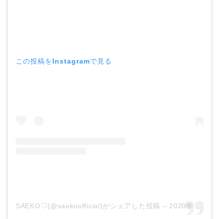
この投稿をInstagramで見る
SAEKO♡(@saekoofficial)がシェアした投稿
–
2020年 8月月10日午後6時34分PDT