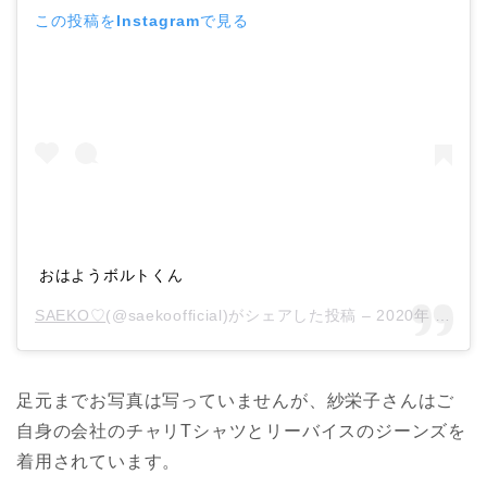
この投稿をInstagramで見る
おはようボルトくん
SAEKO♡
(@saekoofficial)がシェアした投稿 –
2020年 6月月27日午後8時07分PDT
足元までお写真は写っていませんが、紗栄子さんはご
自身の会社のチャリTシャツとリーバイスのジーンズを
着用されています。