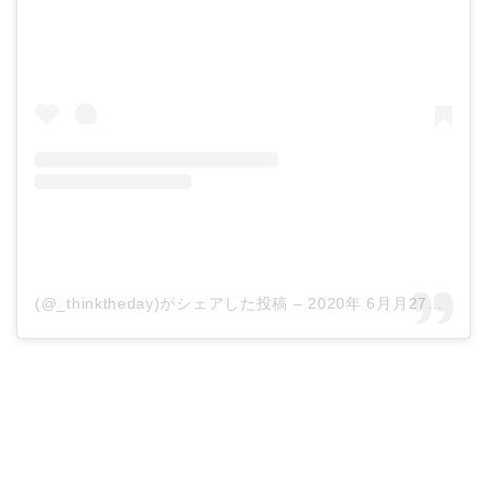
(@_thinktheday)がシェアした投稿
–
2020年 6月月27日午前5時52分PDT