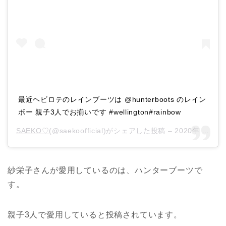
最近ヘビロテのレインブーツは @hunterboots のレイン
ボー 親子3人でお揃いです‍‍ #wellington#rainbow
SAEKO♡
(@saekoofficial)がシェアした投稿 –
2020年 8月月16日午後7時31分PDT
紗栄子さんが愛用しているのは、ハンターブーツで
す。
親子3人で愛用していると投稿されています。