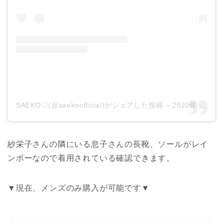
SAEKO♡(@saekoofficial)がシェアした投稿
–
2020年 8月月3日午前2時20分PDT
紗栄子さんの隣にいる息子さんの長靴、ソールがレイ
ンボーなので着用されている確認できます。
▼現在、メンズのみ購入が可能です▼