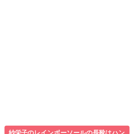
紗栄子のレインボーソールの長靴はハン