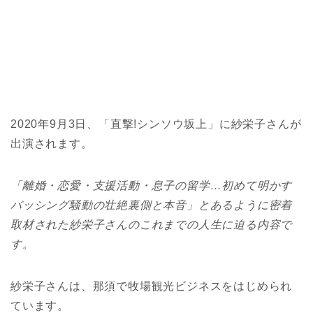
2020年9月3日、「直撃!シンソウ坂上」に紗栄子さんが
出演されます。
「離婚・恋愛・支援活動・息子の留学…初めて明かす
バッシング騒動の壮絶裏側と本音」とあるように密着
取材された紗栄子さんのこれまでの人生に迫る内容で
す。
紗栄子さんは、那須で牧場観光ビジネスをはじめられ
ています。