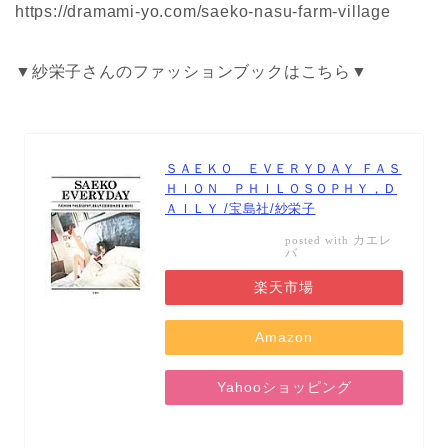
https://dramami-yo.com/saeko-nasu-farm-village
▼紗栄子さんのファッションブックはこちら▼
ＳＡＥＫＯ ＥＶＥＲＹＤＡＹ ＦＡＳ
ＨＩＯＮ ＰＨＩＬＯＳＯＰＨＹ，Ｄ
ＡＩＬＹ /宝島社/紗栄子
カエレ
posted with
バ
楽天市場
Amazon
Yahooショッピング