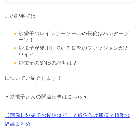
この記事では、
紗栄子のレインボーソールの長靴はハンターブ
ーツ！
紗栄子が愛用している長靴のファッションがカ
ワイイ！
紗栄子のSNSの評判は？
についてご紹介します！
▼紗栄子さんの関連記事はこちら▼
【画像】紗栄子の牧場はどこ？移住先は那須？起業の
経緯まとめ