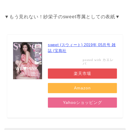
▼もう見れない！紗栄子のsweet専属としての表紙▼
sweet (スウィート) 2019年 05月号 雑
誌 /宝島社
カエレ
posted with
バ
楽天市場
Amazon
Yahooショッピング