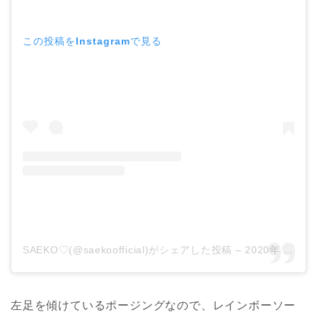
この投稿をInstagramで見る
SAEKO♡(@saekoofficial)がシェアした投稿
–
2020年 8月月4日午後10時00分PDT
左足を傾けているポージングなので、レインボーソー