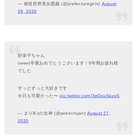
— 都道府県美女図鑑 (@prefecturegirls)
August
28, 2020
紗栄子ちゃん
sweet卒業おめでとうございます！9年間お疲れ様
でした
ずっとずっと大好きです
今日も可愛かった〜
pic.twitter.com/3pOsuSaxoS
— まりB’zの女神 (@pekorinyan)
August 27,
2020