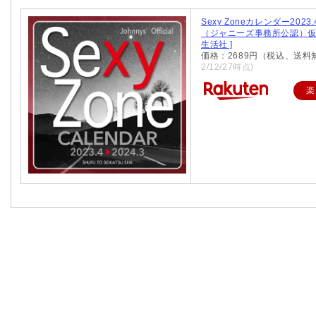
Sexy Zoneカレンダー2023.
（ジャニーズ事務所公認）仮 
生活社 ]
価格：2689円（税込、送料
2/12/27時点)
楽