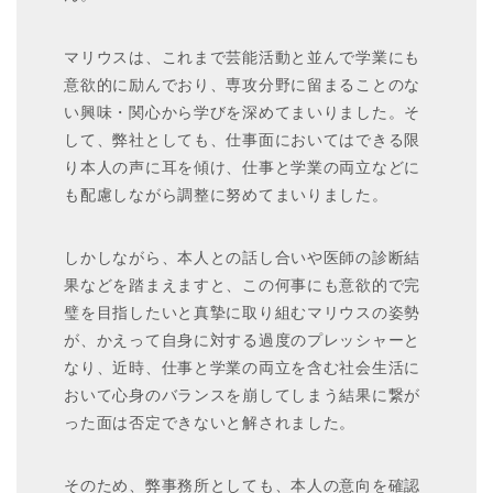
マリウスは、これまで芸能活動と並んで学業にも
意欲的に励んでおり、専攻分野に留まることのな
い興味・関心から学びを深めてまいりました。そ
して、弊社としても、仕事面においてはできる限
り本人の声に耳を傾け、仕事と学業の両立などに
も配慮しながら調整に努めてまいりました。
しかしながら、本人との話し合いや医師の診断結
果などを踏まえますと、この何事にも意欲的で完
璧を目指したいと真摯に取り組むマリウスの姿勢
が、かえって自身に対する過度のプレッシャーと
なり、近時、仕事と学業の両立を含む社会生活に
おいて心身のバランスを崩してしまう結果に繋が
った面は否定できないと解されました。
そのため、弊事務所としても、本人の意向を確認