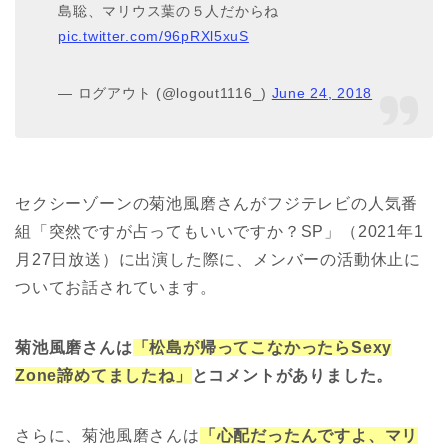
島聡、マリウス葉の５人だからね
pic.twitter.com/96pRXl5xuS
— ログアウト (@logout1116_)
June 24, 2018
セクシーゾーンの菊池風磨さんがフジテレビの人気番
組「突然ですが占ってもいいですか？SP」（2021年1
月27日放送）に出演した際に、メンバーの活動休止に
ついてお話されています。
菊池風磨さんは
「松島が帰ってこなかったらSexy
Zone諦めてましたね」
とコメントがありました。
さらに、菊池風磨さんは
「心配だったんですよ、マリ