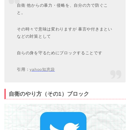
自衛 他からの暴力・侵略を、自分の力で防ぐこ
と。
その時々で意味は変わりますが 暴言や付きまとい
などの対策として
自らの身を守るためにブロックすることです
引用：
yahoo知恵袋
自衛のやり方（その1）ブロック