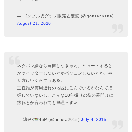
— ゴンブル@グッズ販売固定覧 (@gonsannana)
August 21, 2020
ネタバレ嫌なら自衛しなきゃね。ミュートすると
かツイッターしないとかパソコンしないとか、や
り方はいくらでもある。
正直誰が何周遅れの地区に住んでいるかなんて把
握していないし、こんな18年振りの祭の幕開けに
黙れとか言われても無理っすw
— 涼＠×
46P (@rimura2015)
July 4, 2015