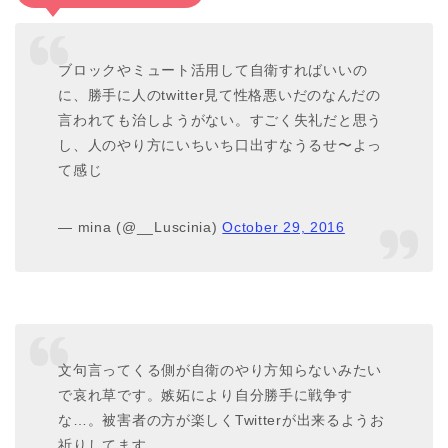
ブロックやミュート活用して自衛すればいいの
に、勝手に人のtwitter見て性格悪いだのなんだの
言われても治しようがない。すごく失礼だと思う
し、人のやり方にいちいち口出すなうるせ〜よっ
て感じ
— mina (@__Luscinia)
October 29, 2016
文句言ってくる側が自衛のやり方知らないみたい
で哀れ草です。嫉妬により自分勝手に戦争す
な…。被害者の方が楽しくTwitterが出来るようお
祈りしてます