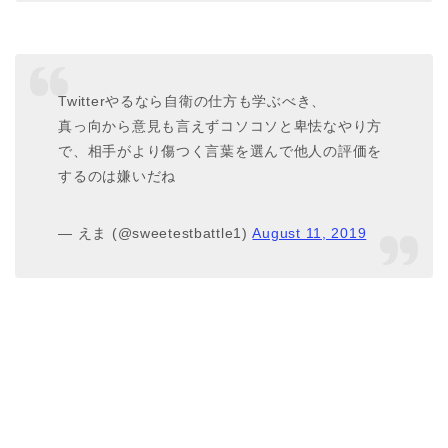
Twitterやるなら自衛の仕方も学ぶべき、
真っ向から意見も言えずコソコソと卑怯なやり方
で、相手がより傷つく言葉を選んで他人の評価を
するのは嫌いだね
— えま (@sweetestbattle1)
August 11, 2019