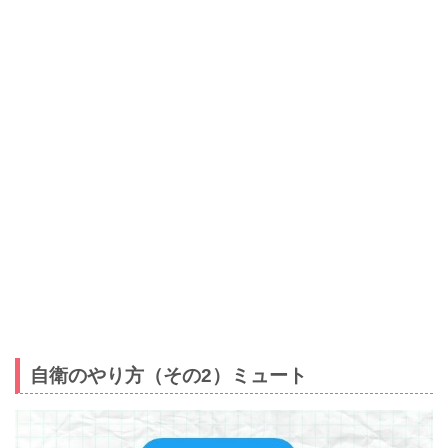
自衛のやり方（その2）ミュート