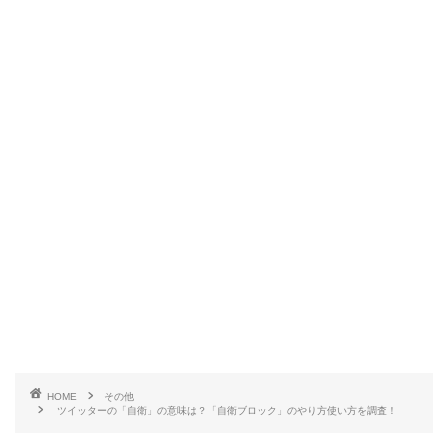
HOME
その他
ツイッターの「自衛」の意味は？「自衛ブロック」のやり方使い方を調査！