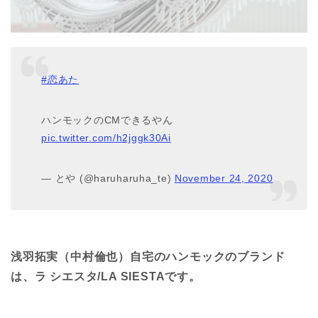
#恋あた
ハンモックのCMできるやん
pic.twitter.com/h2jggk30Ai
— とや (@haruharuha_te)
November 24, 2020
浅羽拓実（中村倫也）自宅のハンモックのブランド
は、ラ シエスタ/LA SIESTAです。