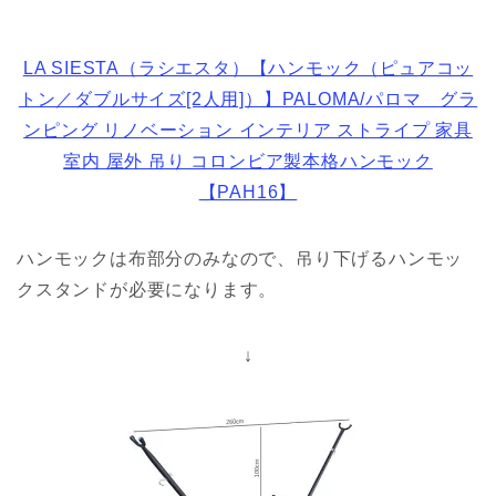
LA SIESTA（ラシエスタ）【ハンモック（ピュアコッ
トン／ダブルサイズ[2人用]）】PALOMA/パロマ グラ
ンピング リノベーション インテリア ストライプ 家具
室内 屋外 吊り コロンビア製本格ハンモック
【PAH16】
ハンモックは布部分のみなので、吊り下げるハンモッ
クスタンドが必要になります。
↓