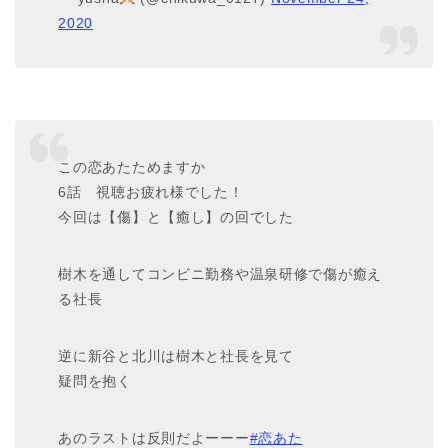
2020
この恋あたためますか
6話 視聴お疲れ様でした！
今回は【傷】と【癒し】の回でした
樹木を通してコンビニ勤務や温泉研修で傷が癒え
る社長
逆に新谷と北川は樹木と社長を見て
疑問を抱く
あのラストは反則だよーーー
#恋あた