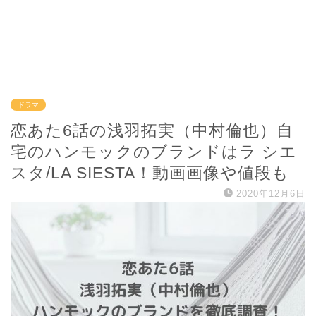
ドラマ
恋あた6話の浅羽拓実（中村倫也）自
宅のハンモックのブランドはラ シエ
スタ/LA SIESTA！動画画像や値段も
2020年12月6日