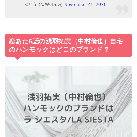
— ぶどう (@W0Dqw)
November 24, 2020
恋あた6話の浅羽拓実（中村倫也）自宅
のハンモックはどこのブランド？