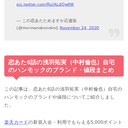
pic.twitter.com/RuIALdQw8M
— この恋あたためますか応援垢
(@morinanakonokoi)
November 24, 2020
恋あた6話の浅羽拓実（中村倫也）自宅
のハンモックのブランド・値段まとめ
この記事は、恋あた6話の浅羽拓実（中村倫也）自宅の
ハンモックのブランドや値段についてご紹介しまし
た。
楽天カード
の新規入会・利用でもらえる5,000ポイント